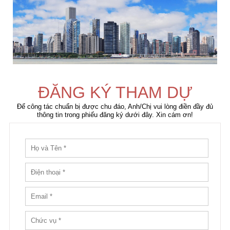
ĐĂNG KÝ THAM DỰ
Để công tác chuẩn bị được chu đáo, Anh/Chị vui lòng điền đầy đủ
thông tin trong phiếu đăng ký dưới đây. Xin cám ơn!