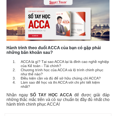
Hành trình theo đuổi ACCA của bạn có gặp phải
những băn khoăn sau?
ACCA là gì? Tại sao ACCA lại là đỉnh cao nghề nghiệp
của Kế toán - Tài chính?
Chương trình học của ACCA và lộ trình chinh phục
như thế nào?
Điều kiện cần và đủ để sở hữu chứng chỉ ACCA?
Làm sao để học và thi ACCA với chi phí tiết kiệm
nhất?
Nhận ngay
SỔ TAY HỌC ACCA
để được giải đáp
những thắc mắc trên và có sự chuẩn bị đầy đủ nhất cho
hành trình chinh phục ACCA!